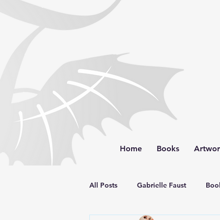
Home
Books
Artwo
All Posts
Gabrielle Faust
Book