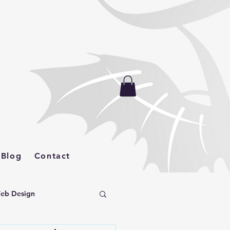
More
Blog
Contact
Web Design