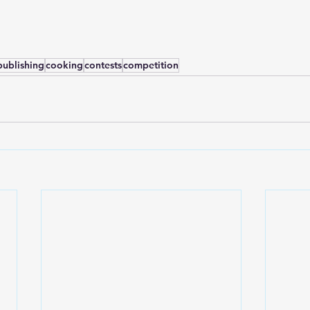
publishing
cooking
contests
competition