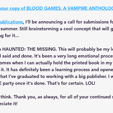
er your copy of BLOOD GAMES: A VAMPIRE ANTHOLOG
ublications
, I'll be announcing a call for submissions f
 summer. Still brainstorming a cool concept that will 
 for it...
n 
HAUNTED: THE MISSING
. This will probably be my 
ll said and done. It's been a very long emotional proce
omes when I can actually hold the printed book in my h
it. It has definitely been a learning process and open
that I've graduated to working with a big publisher. I wi
party once it's done. That's for certain. LOL!
 I think. Thank you, as always, for all of your continued
ciate it!