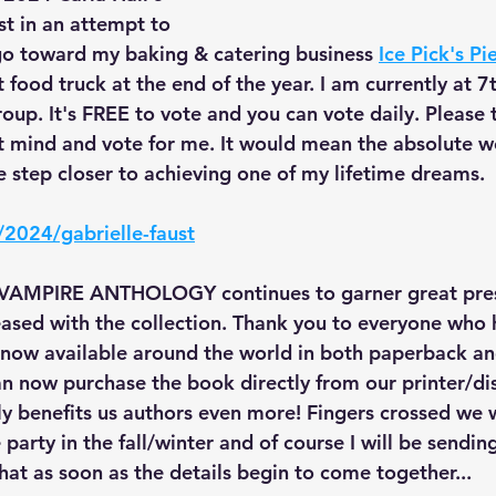
st in an attempt to 
go toward my baking & catering business 
Ice Pick's Pi
t food truck at the end of the year. I am currently at 
oup. It's FREE to vote and you can vote daily. Please 
 mind and vote for me. It would mean the absolute w
 step closer to achieving one of my lifetime dreams.
/2024/gabrielle-faust
 VAMPIRE ANTHOLOGY
 continues to garner great pre
ased with the collection. Thank you to everyone who 
 is now available around the world in both paperback a
n now purchase the book directly from our printer/dist
ly benefits us authors even more! Fingers crossed we w
party in the fall/winter and of course I will be sendin
hat as soon as the details begin to come together...