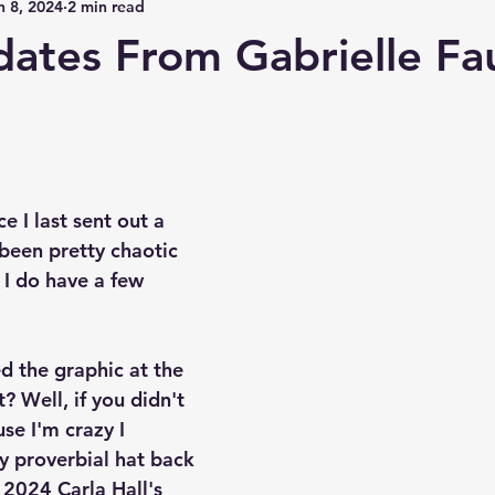
n 8, 2024
2 min read
riting
Poetry
Ice Pick's Pies
GoFundMe
Suppor
ates From Gabrielle Fa
rt Stories
Horror News
Vampires
Art Shows
Jo
ce I last sent out a 
 been pretty chaotic 
t I do have a few 
d the graphic at the 
? Well, if you didn't 
se I'm crazy I 
 proverbial hat back 
 
2024 Carla Hall's 